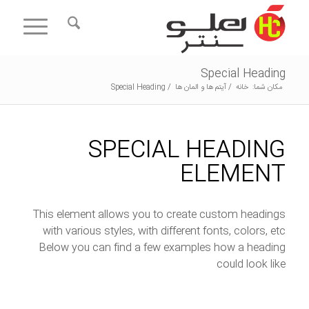
Special Heading
مکان شما:
خانه
/
آیتم ها و المان ها
/
Special Heading
SPECIAL HEADING
ELEMENT
This element allows you to create custom headings
with various styles, with different fonts, colors, etc
Below you can find a few examples how a heading
could look like