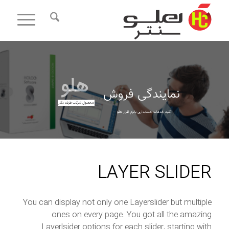
هلو
نمایندگی فروش
محصول شرکت طرفه نگار
کلیه خدمات حسابداری بانرم افزار هلو
LAYER SLIDER
You can display not only one Layerslider but multiple
ones on every page. You got all the amazing
Layerlsider options for each slider, starting with