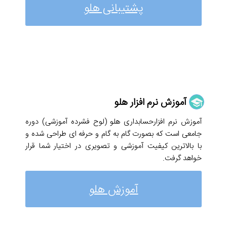
پشتیبانی هلو
آموزش نرم افزار هلو
آموزش نرم افزارحسابداری هلو (لوح فشرده آموزشی) دوره
جامعی است که بصورت گام به گام و حرفه ای طراحی شده و
با بالاترین کیفیت آموزشی و تصویری در اختیار شما قرار
خواهد گرفت.
آموزش هلو