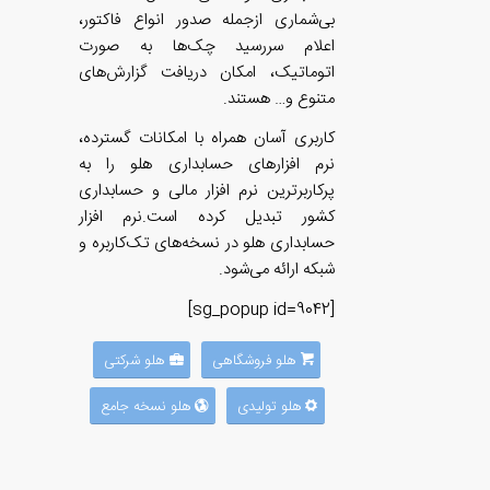
بی‌شماری ازجمله صدور انواع فاکتور،
اعلام سررسید چک‌ها به صورت
اتوماتیک، امکان دریافت گزارش‌های
متنوع و… هستند.
کاربری آسان همراه با امکانات گسترده،
نرم‌ افزارهای حسابداری هلو را به
پرکاربرترین نرم‌ افزار مالی و حسابداری
کشور تبدیل کرده است.نرم افزار
حسابداری هلو در نسخه‌های تک‌کاربره و
شبکه ارائه می‌شود.
[sg_popup id=9042]
هلو فروشگاهی
هلو شرکتی
هلو تولیدی
هلو نسخه جامع