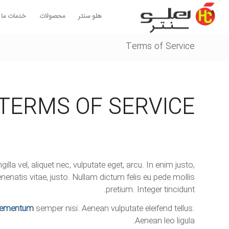
هلو سنتر
محصولات
خدمات ما
Terms of Service
TERMS OF SERVICE
illa vel, aliquet nec, vulputate eget, arcu. In enim justo,
enenatis vitae, justo. Nullam dictum felis eu pede mollis
pretium. Integer tincidunt.
lementum
semper nisi. Aenean vulputate eleifend tellus.
Aenean leo ligula.