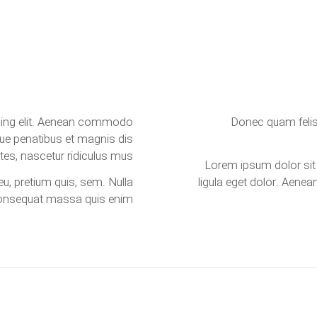
scing elit. Aenean commodo
Donec quam felis,
ue penatibus et magnis dis
tes, nascetur ridiculus mus.
Lorem ipsum dolor sit
eu, pretium quis, sem. Nulla
ligula eget dolor. Aen
onsequat massa quis enim.