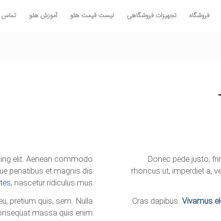
فروشگاه
تجهیزات فروشگاهی
لیست قیمت هلو
آموزش هلو
تماس با
scing elit. Aenean commodo
Donec pede justo, fring
ue penatibus et magnis dis
rhoncus ut, imperdiet a, v
tes
, nascetur ridiculus mus.
eu, pretium quis, sem. Nulla
Cras dapibus.
Vivamus e
onsequat massa quis enim.