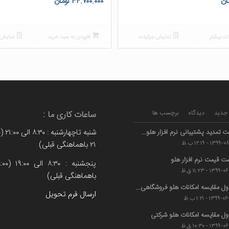
ان
۳۴.۷۰۰.۰۰۰
تومان
ت بیشتر
نمایش جزئیات
افزودن به سبد خرید
نمایش 
جدید
دیدگاه
برچسب ها
ساعات کاری ما :
ت تمدید پشتیبانی نرم افزار هلو...
۲۱ باهماهنگی قبلی)
۱۳۹ - ۱۲:۱۹ ب.ظ
ت قیمت نرم افزار هلو
۱۳۹ - ۱۱:۲۳ ق.ظ
باهماهنگی قبلی)
ل مقایسه امکانات هلو فروشگاهی...
ارسال فرم تحویل
۱۳۹۹ - ۱:۲۱ ب.ظ
ل مقایسه امکانات هلو شرکتی
۱۳۹ - ۱۰:۳۰ ق.ظ