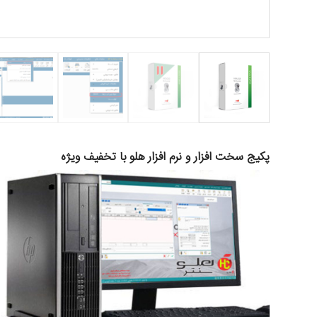
پکیج سخت افزار و نرم افزار هلو با تخفیف ویژه