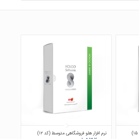
۵.۰۰
نرم افزار هلو فروشگاهی متوسط (کد ۱۲)