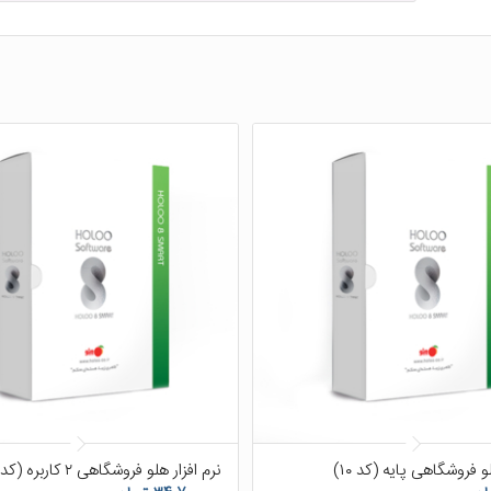
۵.۰۰
۵.۰۰
و فروشگاهی پایه (کد ۱۰)
نرم افزار هلو فروشگاهی ۲ کاربره (کد ۱۵)