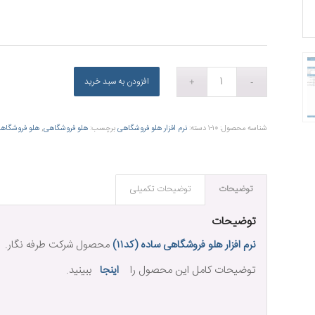
افزودن به سبد خرید
شناسه محصول:
۱۰-۱
دسته:
نرم افزار هلو فروشگاهی
برچسب:
هلو فروشگاهی
,
هلو فروشگاه
توضیحات
توضیحات تکمیلی
توضیحات
نرم افزار هلو فروشگاهی ساده (کد۱۱)
محصول شرکت طرفه نگار.
توضیحات کامل این محصول را
اینجا
ببینید.