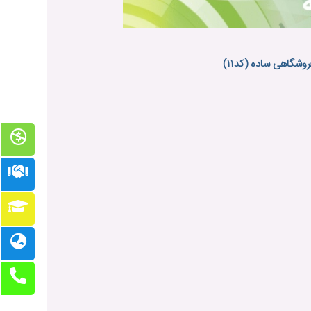
روشگاهی ساده (کد۱۱)