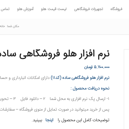
فروشگاه
تجهیزات فروشگاهی
لیست قیمت هلو
آموزش هلو
تماس با
مکان شما:
خانه
نرم افزار هلو فروشگاهی ساده (
۵.۷۰۰.۰۰۰
تومان
نرم افزار هلو فروشگاهی ساده (کد۱۱)
دارای امکانات انبارداری و حس
نحوه دریافت محصول :
۱- ارسال پک نرم افزاری به محل شما ۲ – دانلود فایل ۳ – تحویل در محل هلو سنتر
پس از خرید میتوانید در صورت تمایل از منوی فروشگاه – سفارشات ف
توضیحات کامل این محصول را
اینجا
ببینید.