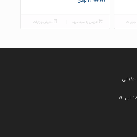
۱۲.۷۰۰.۰۰۰
تومان
جزئیات
افزودن به سبد خرید
نمایش جزئیات
شنبه تاچهارشنبه : ۸:۳۰ الی ۲۱:۰۰ (۱۸:۰۰ الی
پنجشنبه : ۸:۳۰ الی ۱۹:۰۰ (۱۸:۰۰ الی ۱۹