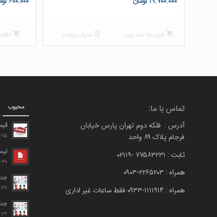
۱۹.۷۰۰.۰۰۰
تومان
۶۰۰.۰۰۰
توم
افزودن به سبد خرید
نمایش جزئیات
اطلاعا
محبوب
تماس با ما:
آدرس : فلکه دوم تهران پارس خیابان
قیم
فرجام پلاک ۸۹ واحد
۹-۰۸-۱۵
لیس
ثابت : ۷۷۵۸۳۲۳۱ -۰۲۱۱۹
۹-۰۶-۳۰
همراه : ۲۲۶۵۲۰۳-۰۹۰۳
جدو
-۰۶-۲۷
همراه : ۱۱۱۱۹۱۴-۰۹۳۳ فقط ساعات غیر اداری
جدو
۹-۰۶-۲۹