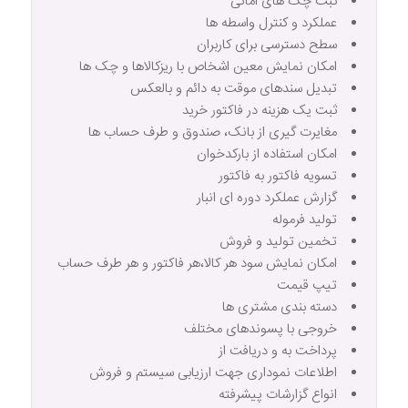
ثبت چک های امانی
عملکرد و کنترل واسطه ها
سطح دسترسی برای کاربران
امکان نمایش معین اشخاص با ریزکالاها و چک ها
تبدیل سندهای موقت به دائم و بالعکس
ثبت یک هزینه در فاکتور خرید
مغایرت گیری از بانک، صندوق و طرف حساب ها
امکان استفاده از بارکدخوان
تسویه فاکتور به فاکتور
گزارش عملکرد دوره ای انبار
تولید فرموله
تخمین تولید و فروش
امکان نمایش سود هر کالا،هر فاکتور و هر طرف حساب
تیپ قیمت
دسته بندی مشتری ها
خروجی با پسوندهای مختلف
پرداخت به و دریافت از
اطلاعات نموداری جهت ارزیابی سیستم و فروش
انواع گزارشات پیشرفته