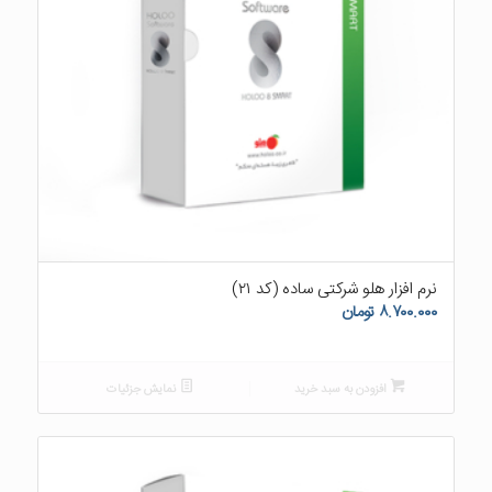
۵.۰۰
نرم افزار هلو شرکتی ساده (کد ۲۱)
۸.۷۰۰.۰۰۰
تومان
افزودن به سبد خرید
نمایش جزئیات