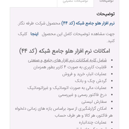
توضیحات
توضیحات تکمیلی
توضیحات
نرم افزار هلو جامع شبکه (کد ۴۴)
محصول شرکت طرفه نگار.
جهت مشاهده توضیحات کامل این محصول
اینجا
کلیک
کنید.
امکانات نرم افزار هلو جامع شبکه (کد ۴۴)
شامل کلیه امکانات نرم افزار های جامع و صنعتی
قابلیت کاربری به صورت ۴ کاربر بطور همزمان
عملیات انبار، خرید و فروش
گردش چک و بانک
عملیات مالی به صورت اتوماتیک و غیزاتوماتیک
درج فاکتور رسمی و غیررسمی
سفارش لیستی
امکان گزارشگیری از سود براساس بازه های زمانی دلخواه
هر فاکتور، هر کالا و هر طرف حساب
عملیات چندانباره