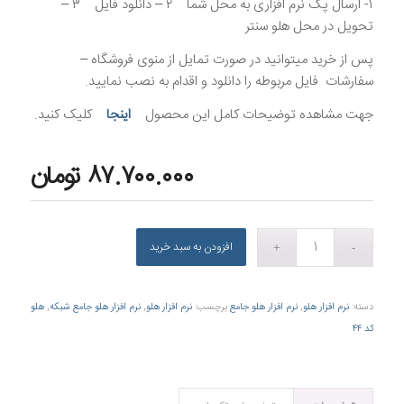
۱- ارسال پک نرم افزاری به محل شما ۲ – دانلود فایل ۳ –
تحویل در محل هلو سنتر
پس از خرید میتوانید در صورت تمایل از منوی فروشگاه –
سفارشات فایل مربوطه را دانلود و اقدام به نصب نمایید.
جهت مشاهده توضیحات کامل این محصول
اینجا
کلیک کنید.
۸۷.۷۰۰.۰۰۰ تومان
افزودن به سبد خرید
دسته:
نرم افزار هلو
,
نرم افزار هلو جامع
برچسب:
نرم افزار هلو
,
نرم افزار هلو جامع شبکه
,
هلو
کد ۴۴