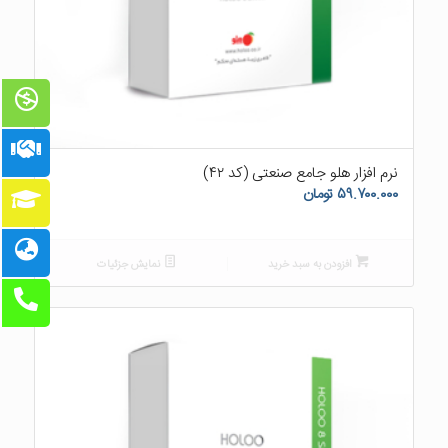
۵.۰۰
نرم افزار هلو جامع صنعتی (کد ۴۲)
۵۹.۷۰۰.۰۰۰
تومان
افزودن به سبد خرید
نمایش جزئیات