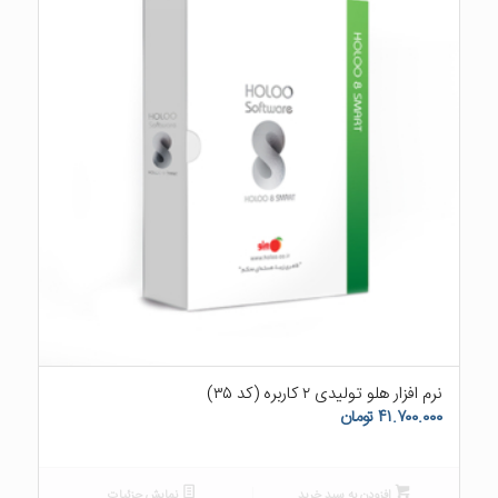
۵.۰۰
نرم افزار هلو تولیدی ۲ کاربره (کد ۳۵)
۴۱.۷۰۰.۰۰۰
تومان
افزودن به سبد خرید
نمایش جزئیات