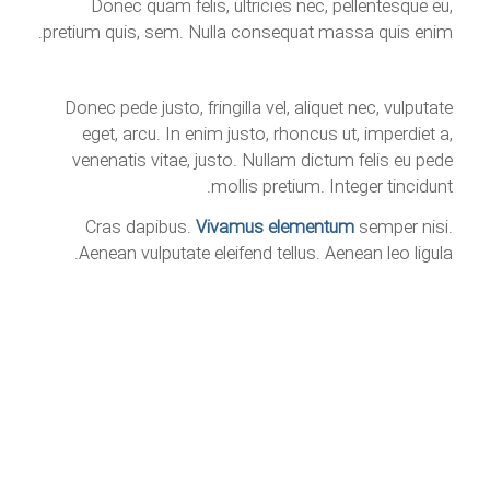
Donec quam felis, ultricies nec, pellentesque eu,
pretium quis, sem. Nulla consequat massa quis enim.
Donec pede justo, fringilla vel, aliquet nec, vulputate
eget, arcu. In enim justo, rhoncus ut, imperdiet a,
venenatis vitae, justo. Nullam dictum felis eu pede
mollis pretium. Integer tincidunt.
Cras dapibus.
Vivamus elementum
semper nisi.
Aenean vulputate eleifend tellus. Aenean leo ligula.