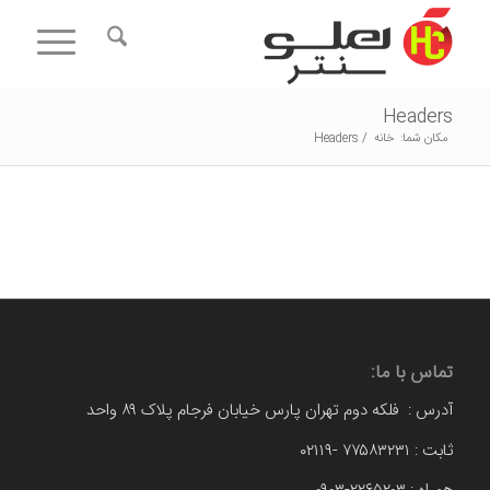
Headers
مکان شما:
خانه
/
Headers
تماس با ما:
آدرس : فلکه دوم تهران پارس خیابان فرجام پلاک ۸۹ واحد
ثابت : ۷۷۵۸۳۲۳۱ -۰۲۱۱۹