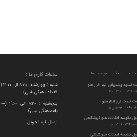
جدید
دیدگاه
برچسب ها
ساعات کاری ما :
ت تمدید پشتیبانی نرم افزار هلو...
۲۱ باهماهنگی قبلی)
۱۳۹ - ۱۲:۱۹ ب.ظ
ت قیمت نرم افزار هلو
۱۳۹ - ۱۱:۲۳ ق.ظ
باهماهنگی قبلی)
ل مقایسه امکانات هلو فروشگاهی...
ارسال فرم تحویل
۱۳۹۹ - ۱:۲۱ ب.ظ
ل مقایسه امکانات هلو شرکتی