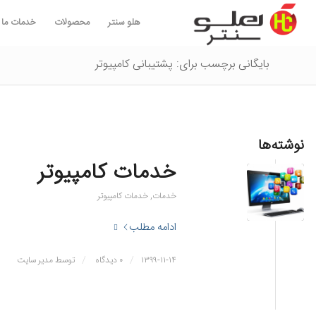
هلو سنتر
محصولات
خدمات ما
بایگانی برچسب برای: پشتیبانی کامپیوتر
نوشته‌ها
خدمات کامپیوتر
خدمات
,
خدمات کامپیوتر
ادامه مطلب
/
/
۱۳۹۹-۱۱-۱۴
۰ دیدگاه
توسط
مدیر سایت