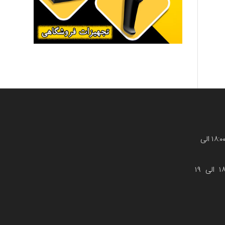
شنبه تاچهارشنبه : ۸:۳۰ الی ۲۱:۰۰ (۱۸:۰۰ الی
پنجشنبه : ۸:۳۰ الی ۱۹:۰۰ (۱۸:۰۰ الی ۱۹