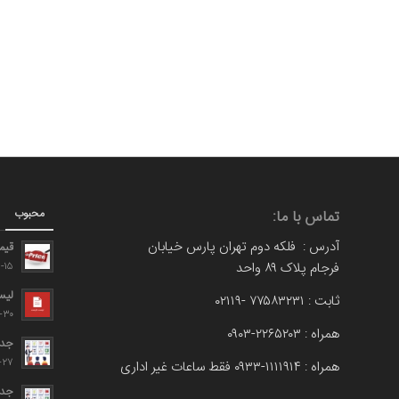
محبوب
تماس با ما:
آدرس : فلکه دوم تهران پارس خیابان
قیم
فرجام پلاک ۸۹ واحد
۹-۰۸-۱۵
لیس
ثابت : ۷۷۵۸۳۲۳۱ -۰۲۱۱۹
۹-۰۶-۳۰
همراه : ۲۲۶۵۲۰۳-۰۹۰۳
جدو
-۰۶-۲۷
همراه : ۱۱۱۱۹۱۴-۰۹۳۳ فقط ساعات غیر اداری
جدو