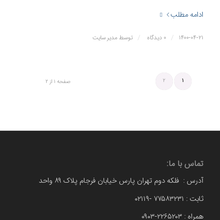
ادامه مطلب
/
/
۱۴۰۰-۰۴-۲۱
۰ دیدگاه
توسط
مدیر سایت
۲
۱
صفحه ۱ از ۲
تماس با ما:
آدرس : فلکه دوم تهران پارس خیابان فرجام پلاک ۸۹ واحد
ثابت : ۷۷۵۸۳۲۳۱ -۰۲۱۱۹
همراه : ۲۲۶۵۲۰۳-۰۹۰۳