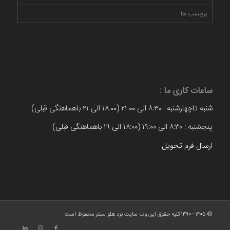
برچسب ها
ساعات کاری ما :
شنبه تاچهارشنبه : ۸:۳۰ الی ۲۱:۰۰ (۱۸:۰۰ الی ۲۱ باهماهنگی قبلی)
پنجشنبه : ۸:۳۰ الی ۱۹:۰۰ (۱۸:۰۰ الی ۱۹ باهماهنگی قبلی)
ارسال فرم تحویل
© ۱۴۰۵ - ۱۳۹۰ کلیه حقوق این وب سایت نزد هلو سنتر محفوظ است .