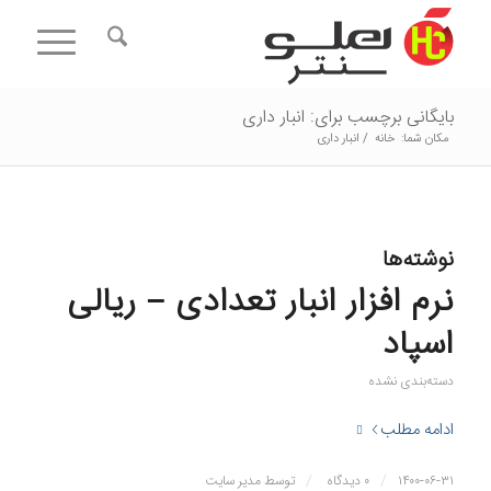
بایگانی برچسب برای: انبار داری
مکان شما:
خانه
/
انبار داری
نوشته‌ها
نرم افزار انبار تعدادی – ریالی
اسپاد
دسته‌بندی نشده
ادامه مطلب
/
/
۱۴۰۰-۰۶-۳۱
۰ دیدگاه
توسط
مدیر سایت