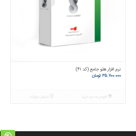
۵.۰۰
نرم افزار هلو جامع (کد ۴۱)
۳۵.۷۰۰.۰۰۰
تومان
افزودن به سبد خرید
نمایش جزئیات