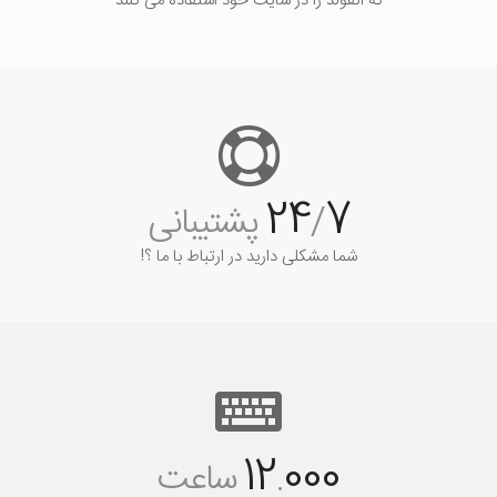
که انفولد را در سایت خود استفاده می کنند
24
7
/
پشتیبانی
شما مشکلی دارید در ارتباط با ما ؟!
12
000
.
ساعت