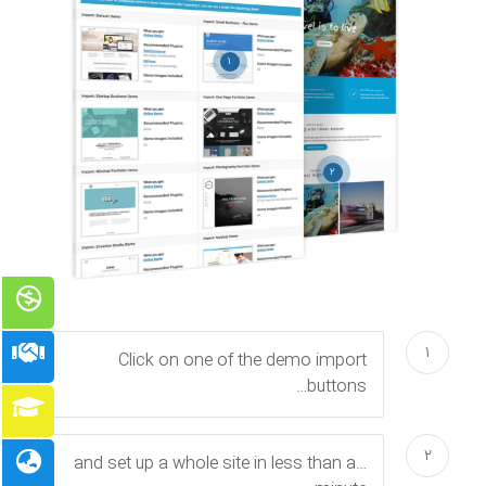
۱
۲
۱
Click on one of the demo import
buttons…
۲
…and set up a whole site in less than a