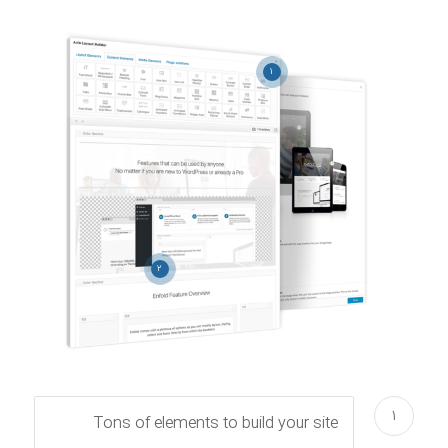
۱
۲
۱
Tons of elements to build your site