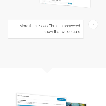
۱
More than 120.000 Threads answered
show that we do care!