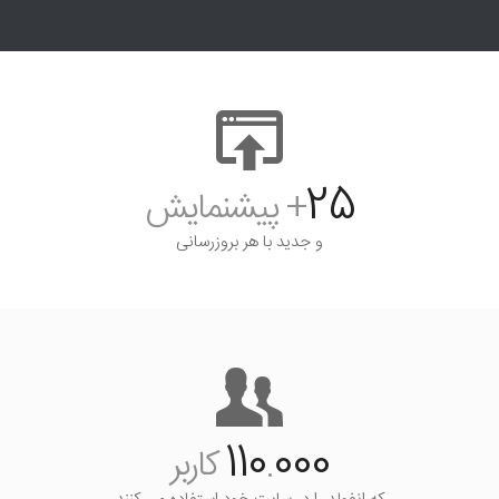
25
+ پیشنمایش
و جدید با هر بروزرسانی
110
000
.
کاربر