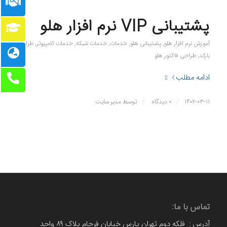
پشتیبانی VIP نرم افزار هلو
آموزش نرم افزار هلو
,
پشتیبانی هلو
,
خدمات
,
خدمات شبکه
,
خدمات کامپیوتر
,
طراحی
بارکد
,
طراحی فاکتور هلو
ادامه مطلب
/
/
۱۴۰۲-۰۳-۱۱
۰ دیدگاه
توسط
مدیر سایت
تماس با ما:
آدرس : فلکه دوم تهران پارس خیابان فرجام پلاک ۸۹ واحد