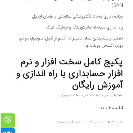
SAN)
پیاده سازی پست الکترونیکی سازمانی یا همان ایمیل
راه اندازی سیستم مانیتورینگ و ترافیک شبکه
تنظیم و پیکربندی تمام تجهیزات اکتیو از قبیل: سوییچ، مودم،
روتر، اکسس پوینت و…
پکیج کامل سخت افزار و نرم
افزار حسابداری با راه اندازی و
آموزش رایگان
پشتیبانی هلو
,
خدمات شبکه
,
خدمات کامپیوتر
ادامه مطلب
/
/
۱۴۰۳-۰۱-۰۶
۰ دیدگاه
توسط
مدیر سایت