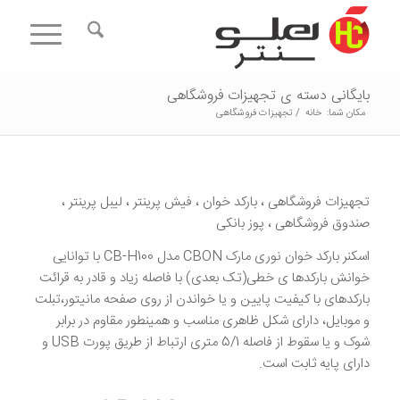
بایگانی دسته ی تجهیزات فروشگاهی
مکان شما:
خانه
/
تجهیزات فروشگاهی
تجهیزات فروشگاهی ، بارکد خوان ، فیش پرینتر ، لیبل پرینتر ،
صندوق فروشگاهی ، پوز بانکی
اسکنر بارکد خوان نوری مارک CBON مدل CB-H100 با توانایی
خوانش بارکدها ی خطی(تک بعدی) با فاصله زیاد و قادر به قرائت
بارکدهای با کیفیت پایین و یا خواندن از روی صفحه مانیتور،تبلت
و موبایل، دارای شکل ظاهری مناسب و همینطور مقاوم در برابر
شوک و یا سقوط از فاصله 5/1 متری ارتباط از طریق پورت USB و
دارای پایه ثابت است.