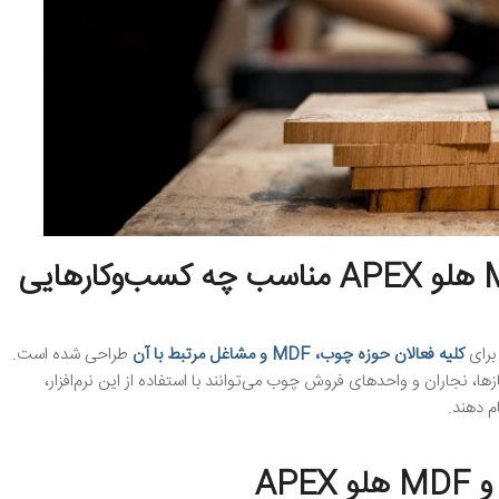
نرم‌افزار حسابداری هلو چوب و MDF هلو APEX مناسب چه کسب‌وکارهایی
برای
کلیه فعالان حوزه چوب، MDF و مشاغل مرتبط با آن
طراحی شده است.
د چوب‌بری‌ها، کارگاه‌های تولید MDF، کابینت‌سازها، نجاران و واحدهای فروش چوب می‌توانند با استفاده از این نرم‌افزار،
م دهند.
APE