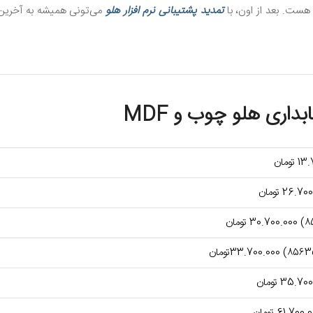
 هست. بعد از اون، با
تمدید پشتیبانی
نرم افزار هلو
می‌تونی همیشه به آخرین
بداری هلو چوب و MDF