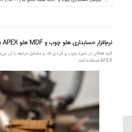
نرم‌افزار حسابداری هلو چوب و MDF هلو APEX برای چه کسب‌وکارهایی مناسب است؟
کلیه فعالان در حوزه چوب و ام دی اف و مشاغل مرتبط با آن می‌تو
APEX استفاده کنند.
نرم افزار هلو کلینیک زیبایی