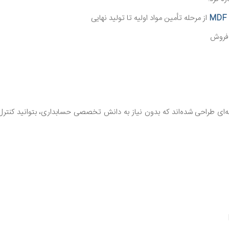
از مرحله تأمین مواد اولیه تا تولید نهایی
 فروش
 فرآیندها در نرم‌افزار حسابداری هلو چوب و MDF به‌گونه‌ای طراحی شده‌اند که بدون نیاز به دانش تخصصی حسابداری، بتوانید کنتر