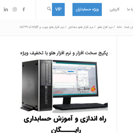
 ما
کاریابی
ویژه حسابداران
VIP
ن شما:
خانه
/
نرم افزار هلو
/
نرم افزار هلو مشاغل
/
نرم افزار هلو چوب و mdf کد۸۵۶۳۲
پکیج سخت افزار و نرم افزار هلو با تخفیف ویژه