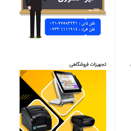
ل
تجهیزات فروشگاهی