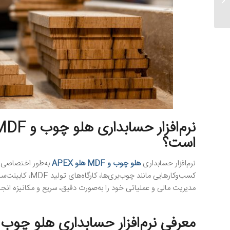
کد۸۶۲۳۳
است؟
نرم‌افزار حسابداری
هلو چوب و MDF هلو APEX
به‌طور اختصاصی 
کسب‌وکارهایی مانن
مدیریت مالی و عملیاتی خود را به‌صورت دقیق، سریع و مکانیزه انجا
معرفی نرم‌افزار حسابداری هلو چوب و MDF هلو X