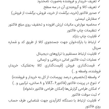
✓ تعریف خریدار و فروشنده به‌صورت نامحدود
✓ تعریف کالا و گروه‌‌بندی آن در سه سطح
✓ صدور فاکتور (خرید، برگشت از خرید، فروش، برگشت از فروش)
✓ سفارش لیستی
✓ محاسبه عوارض، مالیات ارزش افزوده و تخفیف روی مبلغ فاکتور
✓ تنظیمات چاپ فاکتور
✓ قابلیت چاپ بارکد
✓ ارتباط با ‌‌بارکدخوان جهت جستجوی کالا از طریق کد و شماره
سریال
✓ قابلیت ارتباط مستقیم با ترازوهای دیجیتال
✓ عملیات ثبت فاکتور امانی دریافتی و ارسالی
✓ قیمت‌گذاری فروش (قیمت‌گذاری کالا به‌تفکیک خریدار،
فروشنده، واسطه و…)
✓ واسطه (تخصیص درصد پورسانت از کل به خریدار و فروشنده)
✓ تنوع در پرینت فاکتور (فاکتورVAT، 6 و 8 سانتی، ‌‌ترکیبی و…)
✓ امکان طراحی ‌‌گزارش‌ها (امکان طراحی فاکتور دلخواه)
✓ ثبت موقت فاکتور
✓ قابلیت ارتباط با دستگاه کالرآیدی جهت شناسایی طرف حساب
روی فاکتور