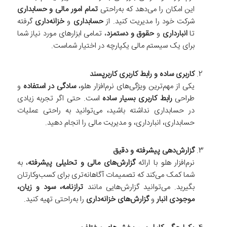
این امکان را می‌دهد که به‌راحتی
تمام امور مالی و حسابداری
شرکت خود را مدیریت کنید. از
حسابداری
و
خزانه‌داری
گرفته
تا
انبارداری
و
حقوق و دستمزد
، تمامی ابزارهای مورد نیاز شما
برای یک سیستم مالی یکپارچه در اختیار شماست.
کاربری ساده و رابط کاربری کاربرپسند
یکی از مهم‌ترین ویژگی‌های نرم‌افزار هلو،
سادگی در استفاده
و
طراحی
رابط کاربری بسیار ساده
است. حتی اگر تجربه زیادی
در حسابداری نداشته باشید، می‌توانید به راحتی عملیات
حسابداری، انبارداری، و مدیریت مالی را انجام دهید.
گزارش‌دهی پیشرفته و دقیق
نرم‌افزار هلو با ارائه
گزارش‌های مالی و تحلیلی پیشرفته
، به
شما کمک می‌کند که تصمیمات آگاهانه‌تری برای کسب‌وکارتان
بگیرید. می‌توانید گزارش‌هایی مانند
ترازنامه، سود و زیان،
موجودی انبار
و
گزارش‌های خزانه‌داری
را به‌راحتی تهیه کنید.