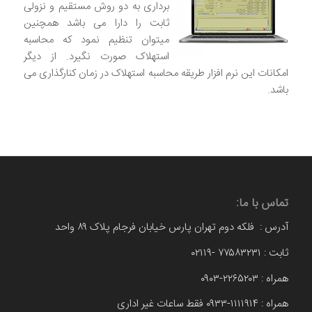
برداری به دو روش مستقیم و نزولی
ثابت را دارا می باشد همچنین
میتوان تنظیم نمود که محاسبه
استهلاک صورت نگیرد. از دیگر
امکانات این نرم افزار طریقه محاسبه استهلاک در زمان کنارگذاری می
باشد.
تماس با ما:
آدرس : فلکه دوم تهران پارس خیابان فرجام پلاک ۸۹ واحد
ثابت : ۷۷۵۸۳۲۳۱ -۰۲۱۱۹
همراه : ۲۲۶۵۲۰۳-۰۹۰۳
همراه : ۱۱۱۱۹۱۴-۰۹۳۳ فقط ساعات غیر اداری