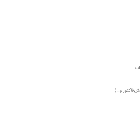
اب
ش‌فاکتور و…)