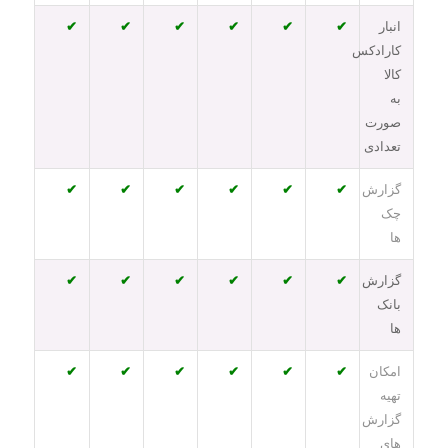
انبار
✔
✔
✔
✔
✔
✔
کارادکس
کالا
به
صورت
تعدادی
گزارش
✔
✔
✔
✔
✔
✔
چک
ها
گزارش
✔
✔
✔
✔
✔
✔
بانک
ها
امکان
✔
✔
✔
✔
✔
✔
تهیه
گزارش
های