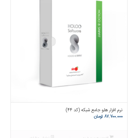
۵.۰۰
نرم افزار هلو جامع شبکه (کد ۴۴)
۸۷.۷۰۰.۰۰۰
تومان