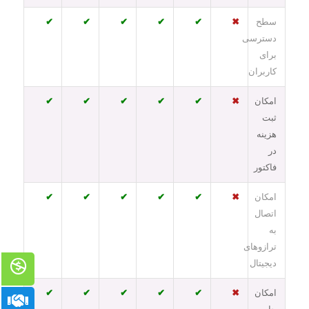
سطح
✖
✔
✔
✔
✔
✔
دسترسی
برای
کاربران
امکان
✖
✔
✔
✔
✔
✔
ثبت
هزینه
در
فاکتور
امکان
✖
✔
✔
✔
✔
✔
اتصال
به
ترازوهای
دیجیتال
امکان
✖
✔
✔
✔
✔
✔