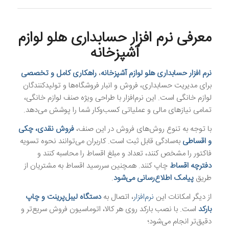
معرفی نرم افزار حسابداری هلو لوازم
آشپزخانه
نرم افزار حسابداری هلو لوازم آشپزخانه
،
راهکاری کامل و تخصصی
برای مدیریت حسابداری، فروش و انبار فروشگاه‌ها و تولیدکنندگان
لوازم خانگی است. این نرم‌افزار با طراحی ویژه صنف لوازم خانگی،
تمامی نیازهای مالی و عملیاتی کسب‌وکار شما را پوشش می‌دهد.
با توجه به تنوع روش‌های فروش در این صنف،
فروش نقدی، چکی
و اقساطی
به‌سادگی قابل ثبت است. کاربران می‌توانند نحوه تسویه
فاکتور را مشخص کنند، تعداد و مبلغ اقساط را محاسبه کنند و
دفترچه اقساط
چاپ کنند. همچنین سررسید اقساط به مشتریان از
طریق
پیامک اطلاع‌رسانی می‌شود
.
از دیگر امکانات این
نرم‌افزار
، اتصال به
دستگاه لیبل‌پرینت و چاپ
بارکد
است. با نصب بارکد روی هر کالا، اتوماسیون فروش سریع‌تر و
دقیق‌تر انجام می‌شود؛