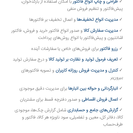
✓
طراحی و چاپ انواع فاکتور
با امکان استفاده از بارکدخوان،
پیش‌فاکتور و تنظیم فروش منفی
✓
مدیریت انواع تخفیف‌ها
و اعمال تخفیف بر فاکتورها
✓
مدیریت سفارش کالا
و صدور انواع فاکتور خرید و فروش، فاکتور
اشانتیون و پیش‌فاکتور با انواع روش‌های پرداخت
✓
رزرو فاکتور
برای فروش‌های خاص یا سفارشات آینده
✓
تعریف فرمول تولید و نظارت بر تولید کالا
و درج سفارش تولید
✓
کنترل و مدیریت فروش روزانه کاربران
و تسویه فاکتورهای
بیرون‌بر
✓
انبارگردانی و حواله بین انبارها
برای مدیریت دقیق موجودی
✓
اعمال فروش اقساطی
و صدور دفترچه قسط برای مشتریان
✓
گزارش‌های جامع و حسابداری
شامل گزارش چک‌ها، موجودی
کالا، دفاتر کل، معین و تفضیلی، سود ناویژه هر کالا، فاکتور و
طرف‌حساب