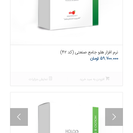
۵.۰۰
نرم افزار هلو جامع صنعتی (کد ۴۲)
۵۹.۷۰۰.۰۰۰
تومان
افزودن به سبد خرید
نمایش جزئیات