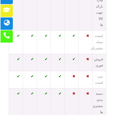
چاپ
بارکد
جهت
کالا
ها
لیست
✖
✔
✔
✔
✔
✔
سیاه
مشتریان
فروش
✖
✔
✔
✔
✔
✔
فوری
تیپ
✖
✖
✔
✔
✔
✔
قیمت
دسته
✖
✖
✔
✔
✔
✔
بندی
مشتری
ها