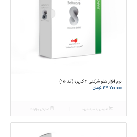
۵.۰۰
نرم افزار هلو شرکتی ۲ کاربره (کد ۲۵)
۳۷.۷۰۰.۰۰۰
تومان
افزودن به سبد خرید
نمایش جزئیات