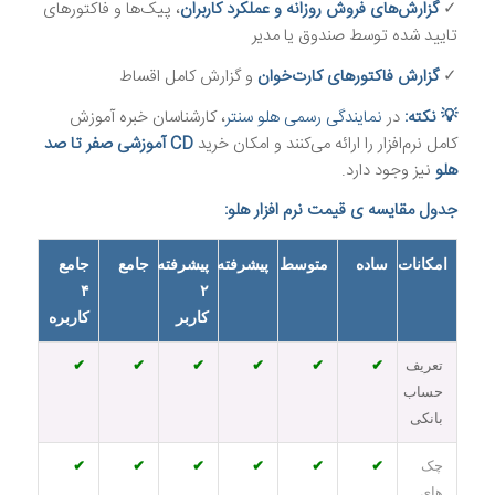
✓
گزارش‌های فروش روزانه و عملکرد کاربران
، پیک‌ها و فاکتورهای
تایید شده توسط صندوق یا مدیر
✓
گزارش فاکتورهای کارت‌خوان
و گزارش کامل اقساط
💡 نکته:
در
نمایندگی رسمی هلو سنتر
، کارشناسان خبره آموزش
کامل نرم‌افزار را ارائه می‌کنند و امکان خرید
CD آموزشی صفر تا صد
هلو
نیز وجود دارد.
جدول مقایسه ی قیمت نرم افزار هلو:
امکانات
ساده
متوسط
پیشرفته
پیشرفته
جامع
جامع
۴
۲
کاربر
کاربره
تعریف
✔
✔
✔
✔
✔
✔
حساب
بانکی
چک
✔
✔
✔
✔
✔
✔
های