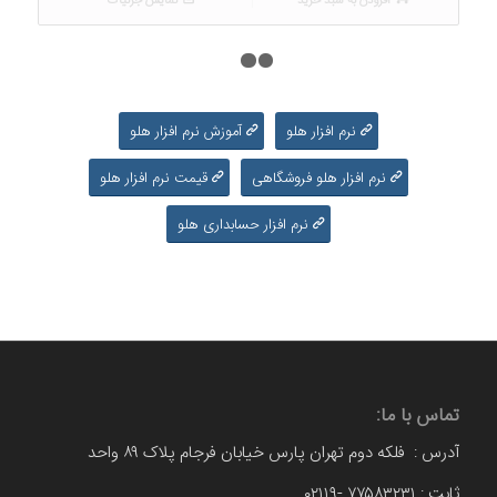
افزودن به سبد خرید
نمایش جزئیات
۱
۲
۳
نرم افزار هلو
آموزش نرم افزار هلو
نرم افزار هلو فروشگاهی
قیمت نرم افزار هلو
نرم افزار حسابداری هلو
تماس با ما:
آدرس : فلکه دوم تهران پارس خیابان فرجام پلاک ۸۹ واحد
ثابت : ۷۷۵۸۳۲۳۱ -۰۲۱۱۹