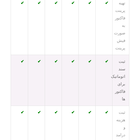
تهیه
✔
✔
✔
✔
✔
✔
پرینت
فاکتور
به
صورت
فیش
پرینت
ثبت
✔
✔
✔
✔
✔
✔
سند
اتوماتیک
برای
فاکتور
ها
ثبت
✔
✔
✔
✔
✔
✔
هزینه
و
درامد