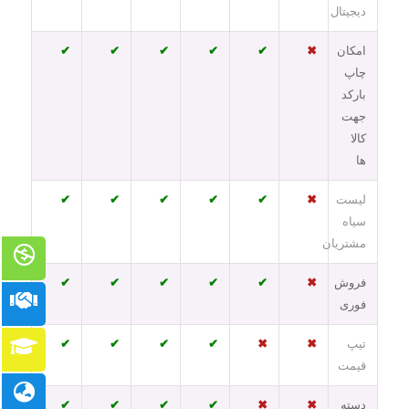
دیجیتال
امکان
✖
✔
✔
✔
✔
✔
چاپ
بارکد
جهت
کالا
ها
لیست
✖
✔
✔
✔
✔
✔
سیاه
مشتریان
فروش
✖
✔
✔
✔
✔
✔
فوری
تیپ
✖
✖
✔
✔
✔
✔
قیمت
دسته
✖
✖
✔
✔
✔
✔