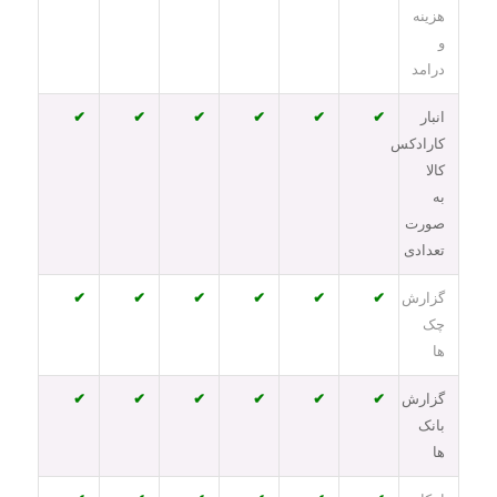
هزینه
و
درامد
انبار
✔
✔
✔
✔
✔
✔
کارادکس
کالا
به
صورت
تعدادی
گزارش
✔
✔
✔
✔
✔
✔
چک
ها
گزارش
✔
✔
✔
✔
✔
✔
بانک
ها