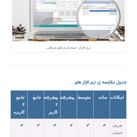
نرم افزار حسابداری هلو صرافی
جدول مقایسه ی نرم افزار هلو:
امکانات
ساده
متوسط
پیشرفته
پیشرفته
جامع
جامع
۴
۲
کاربر
کاربره
تعریف
✔
✔
✔
✔
✔
✔
حساب