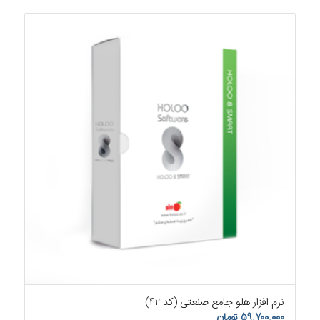
۵.۰۰
نرم افزار هلو جامع صنعتی (کد ۴۲)
۵۹.۷۰۰.۰۰۰
تومان