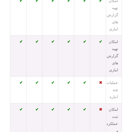
امکان
✔
✔
✔
✔
✔
✔
تهیه
گزارش
های
اماری
امکان
✔
✔
✔
✔
✔
✔
تهیه
گزارش
های
اماری
عملیات
✖
✔
✔
✔
✔
✔
چند
انباره
امکان
✖
✔
✔
✔
✔
✔
ثبت
عملکرد
و