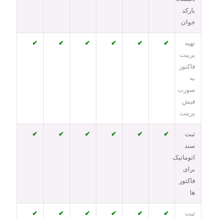
بارکد
خوان
تهیه
✔
✔
✔
✔
✔
✔
پرینت
فاکتور
به
صورت
فیش
پرینت
ثبت
✔
✔
✔
✔
✔
✔
سند
اتوماتیک
برای
فاکتور
ها
ثبت
✔
✔
✔
✔
✔
✔