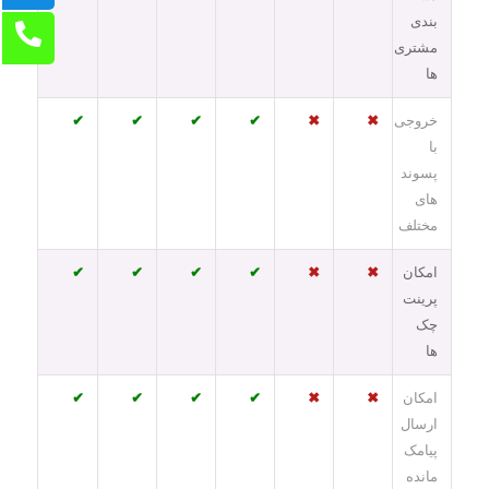
بندی
مشتری
ها
خروجی
✖
✖
✔
✔
✔
✔
با
پسوند
های
مختلف
امکان
✖
✖
✔
✔
✔
✔
پرینت
چک
ها
امکان
✖
✖
✔
✔
✔
✔
ارسال
پیامک
مانده