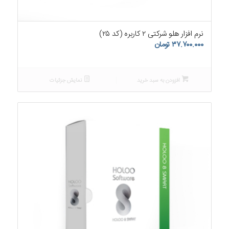
۵.۰۰
نرم افزار هلو شرکتی ۲ کاربره (کد ۲۵)
۳۷.۷۰۰.۰۰۰
تومان
افزودن به سبد خرید
نمایش جزئیات