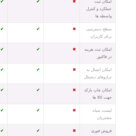
امکان ثبت
✖
✔
✔
عملکرد و کنترل
واسطه ها
سطح دسترسی
✖
✔
✔
برای کاربران
امکان ثبت هزینه
✖
✔
✔
در فاکتور
امکان اتصال به
✖
✔
✔
ترازوهای دیجیتال
امکان چاپ بارکد
✖
✔
✔
جهت کالا ها
لیست سیاه
✖
✔
✔
مشتریان
فروش فوری
✖
✔
✔