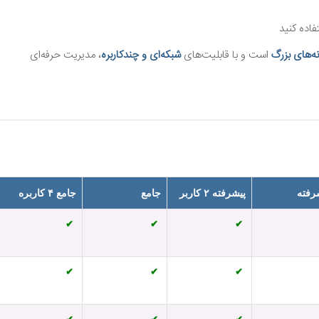
اده کنید
‌های بزرگ
است و با قابلیت‌های
شبکه‌ای و چندکاربره
، مدیریت حرفه‌ای
رفته
پیشرفته ۲ کاربر
جامع
جامع ۴ کاربره
✔
✔
✔
✔
✔
✔