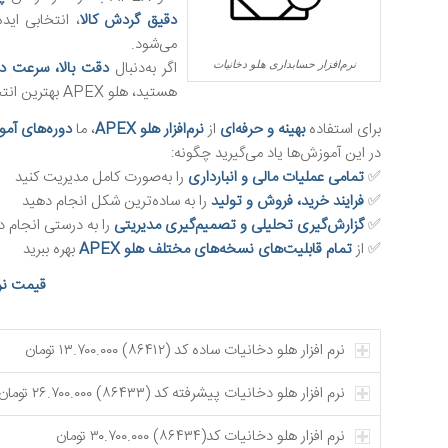
دقیق گردش کالا
، انتخابی اید
می‌شود.
اگر به‌دنبال
دقت بالا، سرعت د
نرم‌افزار حسابداری هلو دخانیات
هستید، هلو APEX بهترین انتخاب شماست.
برای استفاده
بهینه و حرفه‌ای
از
نرم‌افزار هلو APEX
، ما
دوره‌های آ
در این آموزش‌ها یاد می‌گیرید چگونه:
✅
تمامی عملیات مالی و انبارداری
را به‌صورت کامل مدیریت کنید
✅
فرایند خرید، فروش و تولید
را به ساده‌ترین شکل انجام دهید
✅
گزارش‌گیری تحلیلی و تصمیم‌گیری مدیریتی
را به درستی انجام د
✅ از
تمام قابلیت‌های نسخه‌های مختلف هلو APEX
بهره ببرید
قیمت نرم
نرم افزار هلو دخانیات ساده کد (۸۶۴۱۲) ۱۳.۷۰۰.۰۰۰ تومان
نرم افزار هلو دخانیات پیشرفته کد (۸۶۴۳۳) ۲۶.۷۰۰.۰۰۰ تومان
نرم افزار هلو دخانیات کد(۸۶۴۳۴) ۳۰.۷۰۰.۰۰۰ تومان