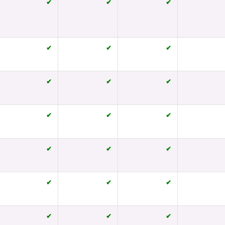
✔
✔
✔
✔
✔
✔
✔
✔
✔
✔
✔
✔
✔
✔
✔
✔
✔
✔
✔
✔
✔