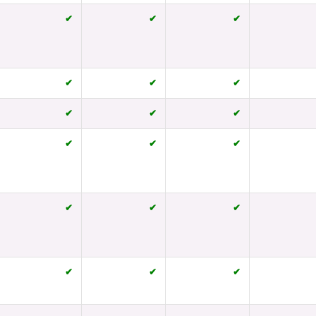
✔
✔
✔
✔
✔
✔
✔
✔
✔
✔
✔
✔
✔
✔
✔
✔
✔
✔