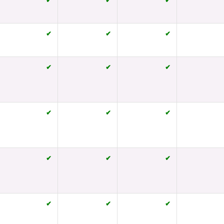
✔
✔
✔
✔
✔
✔
✔
✔
✔
✔
✔
✔
✔
✔
✔
✔
✔
✔