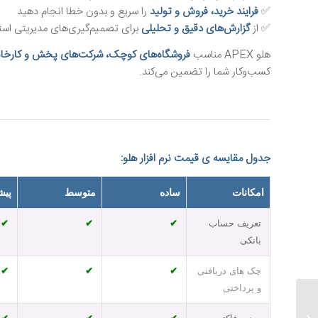
✅
فرایند خرید، فروش و تولید
را سریع و بدون خطا انجام دهید
✅ از
گزارش‌های دقیق و تحلیلی
برای تصمیم‌گیری‌های مدیریتی استف
هلو APEX مناسب
فروشگاه‌های کوچک، شرکت‌های پخش و کارخانه
کسب‌وکار شما را تضمین می‌کند.
جدول مقایسه ی قیمت نرم افزار هلو:
امکانات
ساده
متوسط
پیش
تعریف حساب
✔
✔
✔
بانکی
چک های دریافتی
✔
✔
✔
و پرداختی
نرم‌افزار حسابداری هلو نان