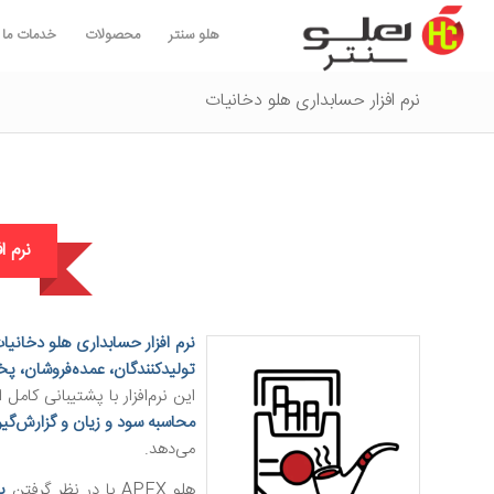
هلو سنتر
محصولات
خدمات ما
نرم افزار حسابداری هلو دخانیات
نرم ا
نرم افزار حسابداری هلو دخانیا
تولیدکنندگان، عمده‌فروشان، 
این نرم‌افزار با پشتیبانی کامل 
محاسبه سود و زیان و گزارش‌گی
می‌دهد.
هلو APEX با در نظر گرفتن
پ