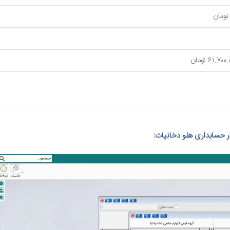
ار حسابداری هلو دخانیات: