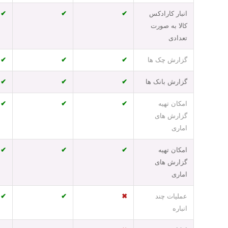
انبار کارادکس
✔
✔
✔
کالا به صورت
تعدادی
گزارش چک ها
✔
✔
✔
گزارش بانک ها
✔
✔
✔
امکان تهیه
✔
✔
✔
گزارش های
اماری
امکان تهیه
✔
✔
✔
گزارش های
اماری
عملیات چند
✖
✔
✔
انباره