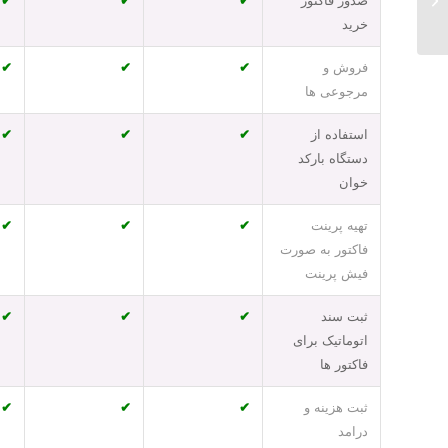
صدور فاکتور
✔
✔
✔
خرید
فروش و
✔
✔
✔
مرجوعی ها
استفاده از
✔
✔
✔
دستگاه بارکد
خوان
تهیه پرینت
✔
✔
✔
فاکتور به صورت
فیش پرینت
ثبت سند
✔
✔
✔
اتوماتیک برای
فاکتور ها
ثبت هزینه و
✔
✔
✔
درامد