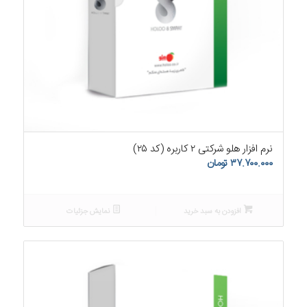
۵.۰۰
نرم افزار هلو شرکتی ۲ کاربره (کد ۲۵)
۳۷.۷۰۰.۰۰۰
تومان
افزودن به سبد خرید
نمایش جزئیات