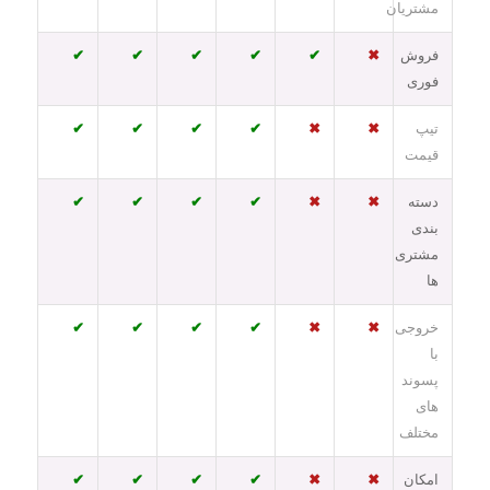
مشتریان
فروش
✖
✔
✔
✔
✔
✔
فوری
تیپ
✖
✖
✔
✔
✔
✔
قیمت
دسته
✖
✖
✔
✔
✔
✔
بندی
مشتری
ها
خروجی
✖
✖
✔
✔
✔
✔
با
پسوند
های
مختلف
امکان
✖
✖
✔
✔
✔
✔