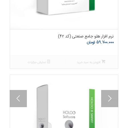
۵.۰۰
نرم افزار هلو جامع صنعتی (کد ۴۲)
۵۹.۷۰۰.۰۰۰
تومان
افزودن به سبد خرید
نمایش جزئیات