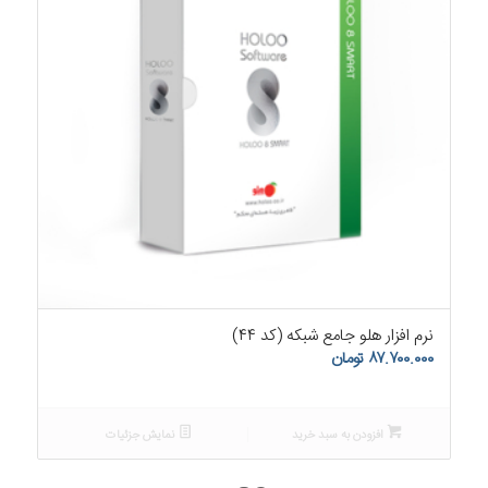
۵.۰۰
نرم افزار هلو جامع شبکه (کد ۴۴)
۸۷.۷۰۰.۰۰۰
تومان
افزودن به سبد خرید
نمایش جزئیات