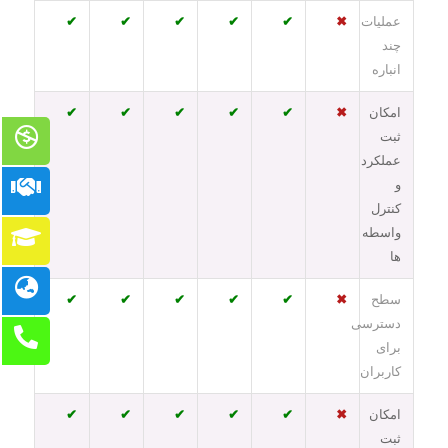
عملیات
✖
✔
✔
✔
✔
✔
چند
انباره
امکان
✖
✔
✔
✔
✔
✔
ثبت
عملکرد
و
کنترل
واسطه
ها
سطح
✖
✔
✔
✔
✔
✔
دسترسی
برای
کاربران
امکان
✖
✔
✔
✔
✔
✔
ثبت