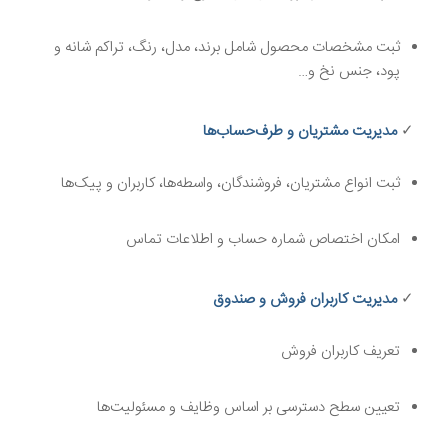
ثبت مشخصات محصول شامل برند، مدل، رنگ، تراکم شانه و
پود، جنس نخ و…
✓
مدیریت مشتریان و طرف‌حساب‌ها
ثبت انواع مشتریان، فروشندگان، واسطه‌ها، کاربران و پیک‌ها
امکان اختصاص شماره حساب و اطلاعات تماس
✓
مدیریت کاربران فروش و صندوق
تعریف کاربران فروش
تعیین سطح دسترسی بر اساس وظایف و مسئولیت‌ها