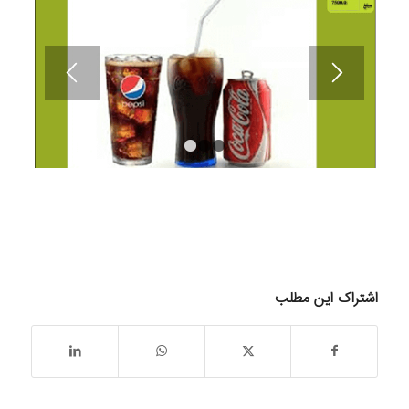
۱
۲
۳
اشتراک این مطلب