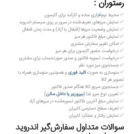
رستوران :
✅ محیط
نرم‌افزاری
ساده و کارآمد برای گارسون
✅ نمایش میزهای تعریف‌شده در سرور بر روی سیستم اندروید
✅ نمایش وضعیت میزها (اشغال یا آزاد) و مدت زمان اشغال
✅ نمایش مبلغ فاکتور هر میز
✅ امکان تغییر سفارش مشتری
✅ درخواست حضور گارسون برای هر میز
✅ درخواست تسویه فاکتور و صدور صورتحساب برای مشتری
✅ جستجوی میز مورد نظر
✅ منوسازی به صورت
کلید فوری
و همچنین منوسازی همراه با
تصویر هر کالا
✅ جستجوی سریع کالا هنگام صدور فاکتور
✅ تعیین نوع سرو غذا (
بیرون‌بر یا داخل سالن
)
✅ نمایش مبلغ آخرین فاکتور تسویه‌شده در میزهای آزاد
✅ تعریف سطح دسترسی کاربران
✅ نمایش رفتار و عملکرد کاربران
سوالات متداول سفارش‌گیر اندروید