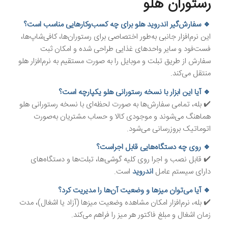
رستوران هلو
🔹 سفارش‌گیر اندروید هلو برای چه کسب‌وکارهایی مناسب است؟
این نرم‌افزار جانبی به‌طور اختصاصی برای رستوران‌ها، کافی‌شاپ‌ها،
فست‌فود و سایر واحدهای غذایی طراحی شده و امکان ثبت
سفارش از طریق تبلت و موبایل را به صورت مستقیم به نرم‌افزار هلو
منتقل می‌کند.
🔹 آیا این ابزار با نسخه رستورانی هلو یکپارچه است؟
✔️ بله، تمامی سفارش‌ها به صورت لحظه‌ای با نسخه رستورانی هلو
هماهنگ می‌شوند و موجودی کالا و حساب مشتریان به‌صورت
اتوماتیک بروزرسانی می‌شود.
🔹 روی چه دستگاه‌هایی قابل اجراست؟
✔️ قابل نصب و اجرا روی کلیه گوشی‌ها، تبلت‌ها و دستگاه‌های
دارای سیستم عامل
اندروید
است.
🔹 آیا می‌توان میزها و وضعیت آن‌ها را مدیریت کرد؟
✔️ بله، نرم‌افزار امکان مشاهده وضعیت میزها (آزاد یا اشغال)، مدت
زمان اشغال و مبلغ فاکتور هر میز را فراهم می‌کند.