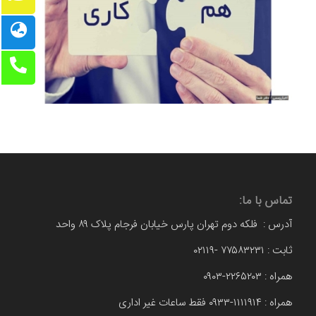
تماس با ما:
آدرس : فلکه دوم تهران پارس خیابان فرجام پلاک ۸۹ واحد
ثابت : ۷۷۵۸۳۲۳۱ -۰۲۱۱۹
همراه : ۲۲۶۵۲۰۳-۰۹۰۳
همراه : ۱۱۱۱۹۱۴-۰۹۳۳ فقط ساعات غیر اداری