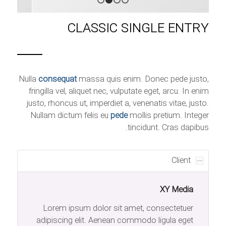
۱
۲
۳
۴
CLASSIC SINGLE ENTRY
Nulla
consequat
massa quis enim. Donec pede justo,
fringilla vel, aliquet nec, vulputate eget, arcu. In enim
justo, rhoncus ut, imperdiet a, venenatis vitae, justo.
Nullam dictum felis eu
pede
mollis pretium. Integer
tincidunt. Cras dapibus.
Client
XY Media
Lorem ipsum dolor sit amet, consectetuer
adipiscing elit. Aenean commodo ligula eget